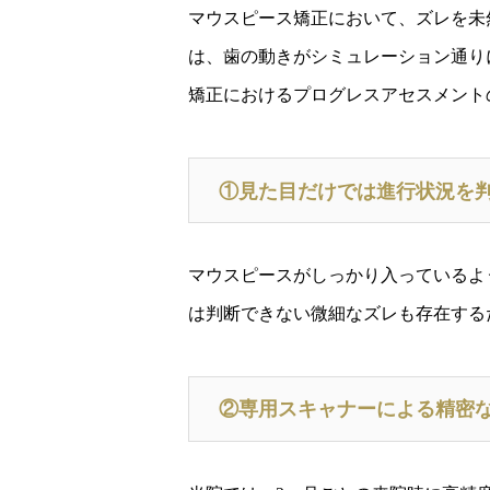
マウスピース矯正において、ズレを未然に防
は、歯の動きがシミュレーション通り
矯正におけるプログレスアセスメント
①見た目だけでは進行状況を
マウスピースがしっかり入っているよ
は判断できない微細なズレも存在する
②専用スキャナーによる精密