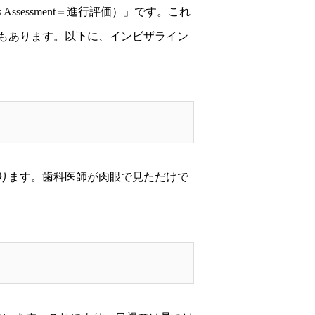
sessment＝進行評価）」です。これ
もあります。以下に、インビザライン
ります。歯科医師が肉眼で見ただけで