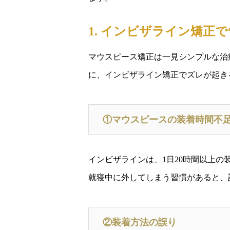
1. インビザライン矯正
マウスピース矯正は一見シンプルな治
に、インビザライン矯正でズレが起き
①マウスピースの装着時間不
インビザラインは、1日20時間以上
就寝中に外してしまう習慣があると、
②装着方法の誤り