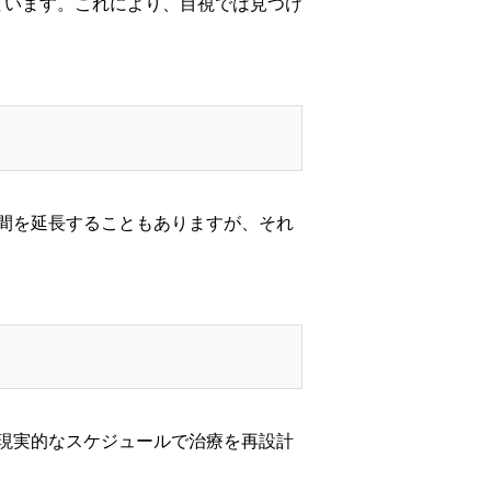
ています。これにより、目視では見つけ
間を延長することもありますが、それ
現実的なスケジュールで治療を再設計