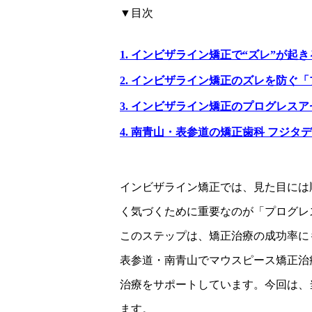
▼目次
1. インビザライン矯正で“ズレ”が起
2. インビザライン矯正のズレを防ぐ
3. インビザライン矯正のプログレス
4. 南青山・表参道の矯正歯科 フジ
インビザライン矯正では、見た目には
く気づくために重要なのが「プログレ
このステップは、矯正治療の成功率に
表参道・南青山でマウスピース矯正治
治療をサポートしています。今回は、
ます。